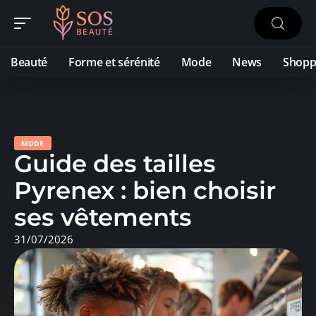
Beauté
Forme et sérénité
Mode
News
Shopp
MODE
Guide des tailles
Pyrenex : bien choisir
ses vêtements
31/07/2026