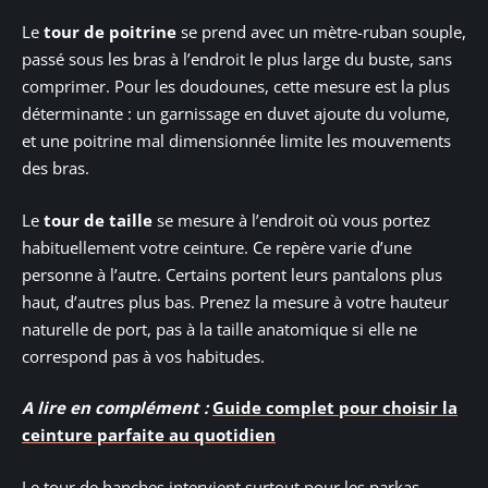
Le
tour de poitrine
se prend avec un mètre-ruban souple,
passé sous les bras à l’endroit le plus large du buste, sans
comprimer. Pour les doudounes, cette mesure est la plus
déterminante : un garnissage en duvet ajoute du volume,
et une poitrine mal dimensionnée limite les mouvements
des bras.
Le
tour de taille
se mesure à l’endroit où vous portez
habituellement votre ceinture. Ce repère varie d’une
personne à l’autre. Certains portent leurs pantalons plus
haut, d’autres plus bas. Prenez la mesure à votre hauteur
naturelle de port, pas à la taille anatomique si elle ne
correspond pas à vos habitudes.
A lire en complément :
Guide complet pour choisir la
ceinture parfaite au quotidien
Le tour de hanches intervient surtout pour les parkas