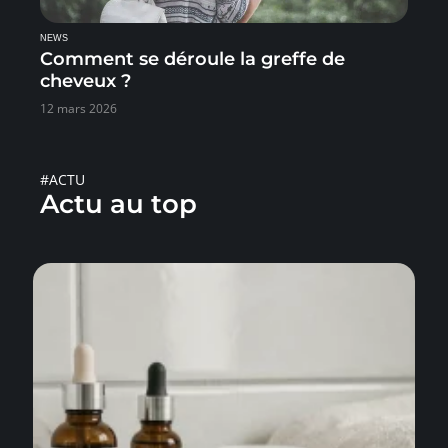
NEWS
Comment se déroule la greffe de
cheveux ?
12 mars 2026
#ACTU
Actu au top