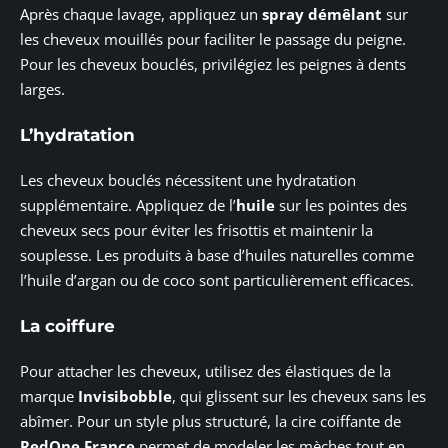
Après chaque lavage, appliquez un
spray démêlant
sur
les cheveux mouillés pour faciliter le passage du peigne.
Pour les cheveux bouclés, privilégiez les peignes à dents
larges.
L’hydratation
Les cheveux bouclés nécessitent une hydratation
supplémentaire. Appliquez de l’
huile
sur les pointes des
cheveux secs pour éviter les frisottis et maintenir la
souplesse. Les produits à base d’huiles naturelles comme
l’huile d’argan ou de coco sont particulièrement efficaces.
La coiffure
Pour attacher les cheveux, utilisez des élastiques de la
marque
Invisibobble
, qui glissent sur les cheveux sans les
abîmer. Pour un style plus structuré, la cire coiffante de
RedOne France
permet de modeler les mèches tout en