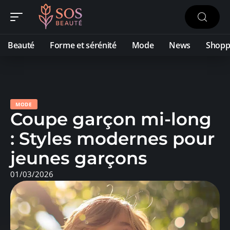
Beauté
Forme et sérénité
Mode
News
Shopp
MODE
Coupe garçon mi-long
: Styles modernes pour
jeunes garçons
01/03/2026