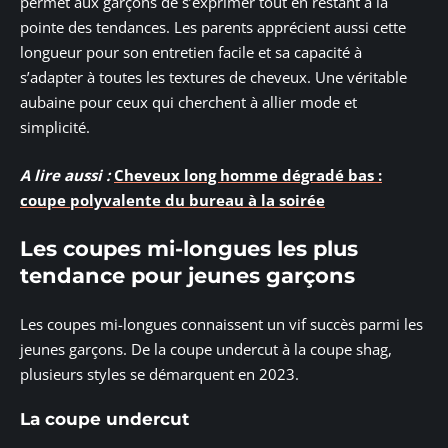
permet aux garçons de s’exprimer tout en restant à la
pointe des tendances. Les parents apprécient aussi cette
longueur pour son entretien facile et sa capacité à
s’adapter à toutes les textures de cheveux. Une véritable
aubaine pour ceux qui cherchent à allier mode et
simplicité.
A lire aussi :
Cheveux long homme dégradé bas :
coupe polyvalente du bureau à la soirée
Les coupes mi-longues les plus
tendance pour jeunes garçons
Les coupes mi-longues connaissent un vif succès parmi les
jeunes garçons. De la coupe undercut à la coupe shag,
plusieurs styles se démarquent en 2023.
La coupe undercut