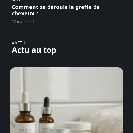
NEWS
Comment se déroule la greffe de
cheveux ?
12 mars 2026
#ACTU
Actu au top