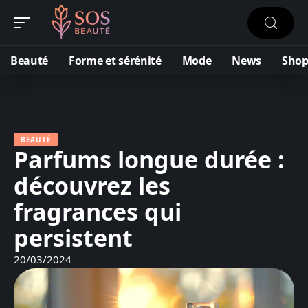
Beauté
Forme et sérénité
Mode
News
Shop
BEAUTÉ
Parfums longue durée :
découvrez les
fragrances qui
persistent
20/03/2024