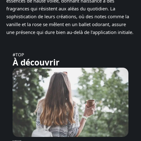
essences de haute volée, donnant naissance à des
fragrances qui résistent aux aléas du quotidien. La
sophistication de leurs créations, où des notes comme la
vanille et la rose se mêlent en un ballet odorant, assure
une présence qui dure bien au-delà de l’application initiale.
#TOP
À découvrir