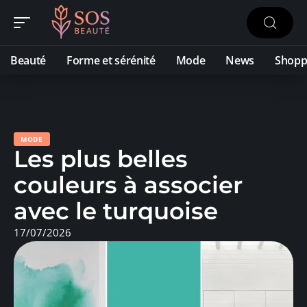
Beauté
Forme et sérénité
Mode
News
Shopp
MODE
Les plus belles
couleurs à associer
avec le turquoise
17/07/2026