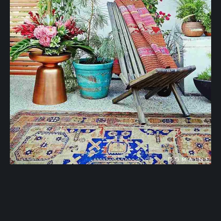
Face au turquoise, on retrouve toute une palette de rouges,
de bruns ou d’oranges. Ce sont ces couleurs qui offrent le
contraste le plus saisissant et qui permettent de réchauffer