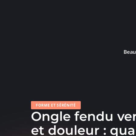
Beau
FORME ET SÉRÉNITÉ
Ongle fendu ve
et douleur : qu