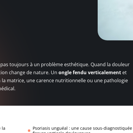
te pas toujours à un problème esthétique. Quand la douleur
uation change de nature. Un
ongle fendu verticalement
et
à la matrice, une carence nutritionnelle ou une pathologie
édical.
 la
Psoriasis unguéal : une cause sous-diagnostiquée