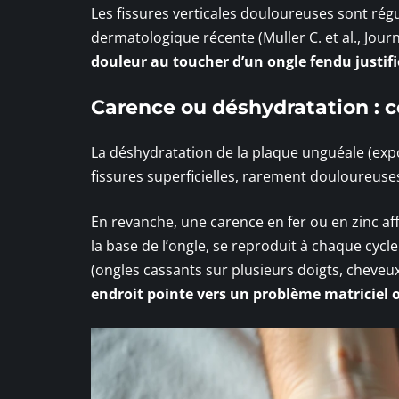
Les fissures verticales douloureuses sont rég
dermatologique récente (Muller C. et al., Jo
douleur au toucher d’un ongle fendu justif
Carence ou déshydratation : 
La déshydratation de la plaque unguéale (exp
fissures superficielles, rarement douloureuses.
En revanche, une carence en fer ou en zinc aff
la base de l’ongle, se reproduit à chaque cyc
(ongles cassants sur plusieurs doigts, cheveu
endroit pointe vers un problème matriciel 