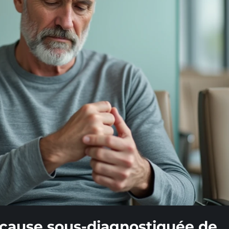
e cause sous-diagnostiquée de