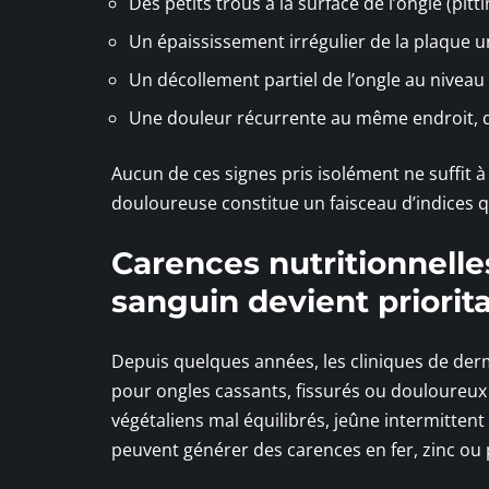
Des petits trous à la surface de l’ongle (pit
Un épaississement irrégulier de la plaque u
Un décollement partiel de l’ongle au niveau
Une douleur récurrente au même endroit, qu
Aucun de ces signes pris isolément ne suffit 
douloureuse constitue un faisceau d’indices 
Carences nutritionnelle
sanguin devient priorita
Depuis quelques années, les cliniques de der
pour ongles cassants, fissurés ou douloureux 
végétaliens mal équilibrés, jeûne intermittent
peuvent générer des carences en fer, zinc ou 