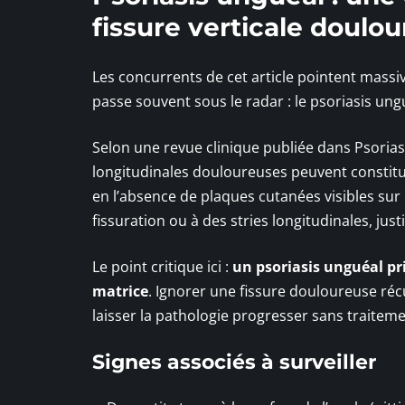
fissure verticale doulo
Les concurrents de cet article pointent massi
passe souvent sous le radar : le psoriasis un
Selon une revue clinique publiée dans Psoriasis
longitudinales douloureuses peuvent constitu
en l’absence de plaques cutanées visibles sur 
fissuration ou à des stries longitudinales, jus
Le point critique ici :
un psoriasis unguéal pri
matrice
. Ignorer une fissure douloureuse ré
laisser la pathologie progresser sans traitem
Signes associés à surveiller