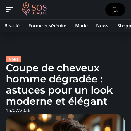
Beauté
Forme et sérénité
Mode
News
Shopp
MODE
Coupe de cheveux
homme dégradée :
astuces pour un look
moderne et élégant
15/07/2026