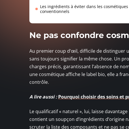
Les ingrédients à éviter dans les cosmétiques
conventionnels
Ne pas confondre cosmé
Au premier coup d’œil, difficile de distinguer
sans toujours signifier la même chose. Un produ
charges précis, garantissant l’absence de nom
une cosmétique affiche le label bio, elle a fr
contrôle.
A lire aussi :
Pourquoi choisir des soins et 
Le qualificatif « naturel », lui, laisse davantag
contient un soupçon d’ingrédients d’origine nat
scruter la liste des composants et ne pas se c