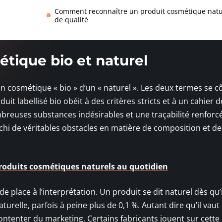
Comment reconnaître un produit cosmétique natu
de qualité
tique bio et naturel
 un cosmétique « bio » d’un « naturel ». Les deux termes se c
it labellisé bio obéit à des critères stricts et à un cahier d
breuses substances indésirables et une traçabilité renforcé
anchi de véritables obstacles en matière de composition et de
produits cosmétiques naturels au quotidien
e de place à l’interprétation. Un produit se dit naturel dès qu’i
urelle, parfois à peine plus de 0,1 %. Autant dire qu’il vau
ontenter du marketing. Certains fabricants jouent sur cette