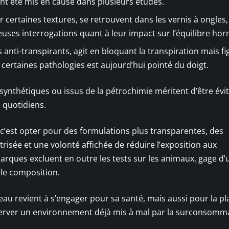
ont été mis en cause dans plusieurs études.
er certaines textures, se retrouvent dans les vernis à ongles,
euses interrogations quant à leur impact sur l’équilibre ho
nti-transpirants, agit en bloquant la transpiration mais fi
 certaines pathologies est aujourd’hui pointé du doigt.
s synthétiques ou issus de la pétrochimie méritent d’être évi
 quotidiens.
, c’est opter pour des formulations plus transparentes, des
risée et une volonté affichée de réduire l’exposition aux
ques excluent en outre les tests sur les animaux, gage d’
le composition.
peau revient à s’engager pour sa santé, mais aussi pour la pl
réserver un environnement déjà mis à mal par la surconsomm