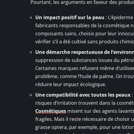
Pourtant, les arguments en faveur des produits
Un impact positif sur la peau
: L’épiderme 
fabricants responsables de la cosmétique na
composants sains, choisis pour leur innocui
vérifier s’il a été cultivé sans produits chim
Une démarche respectueuse de l’enviro
suppression de substances issues du pétrole
Certaines marques refusent même d’utiliser 
problème, comme l’huile de palme. On trouv
réduire leur impact écologique.
Une compatibilité avec toutes les peaux
:
risques d’irritation trouvent dans la cos
Cosmétiques
misent sur des agents lavants 
fragiles. Mais il reste nécessaire de choisi
grasse optera, par exemple, pour une lotion 