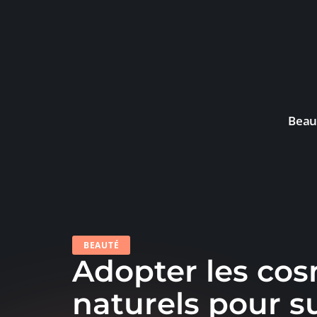
Beau
BEAUTÉ
Adopter les co
naturels pour s