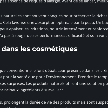
 pas absence de risques d’allergie. Avant de se lancer, mieu
es naturelles sont souvent conçues pour préserver la riches
les. Cela favorise une absorption optimale par la peau. Un b
eut apaiser les irritations, nourrir intensément et renforce
a pas à rougir de ses performances : efficacité et soin vont 
r dans les cosmétiques
que conventionnelle font débat. Leur présence dans les crè
 pour la santé que pour l’environnement. Prendre le temps
ses surprises. Les produits naturels offrent une solution p
principaux ingrédients à surveiller :
, prolongent la durée de vie des produits mais sont suspe