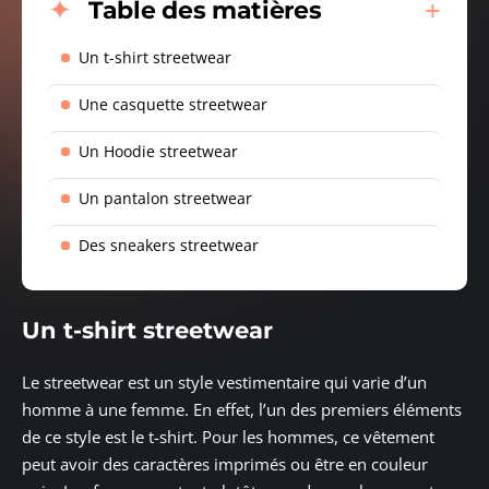
Table des matières
Un t-shirt streetwear
Une casquette streetwear
Un Hoodie streetwear
Un pantalon streetwear
Des sneakers streetwear
Un t-shirt streetwear
Le streetwear est un style vestimentaire qui varie d’un
homme à une femme. En effet, l’un des premiers éléments
de ce style est le t-shirt. Pour les hommes, ce vêtement
peut avoir des caractères imprimés ou être en couleur