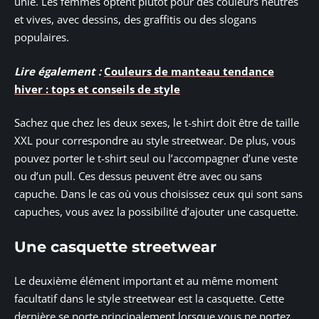
unie. Les femmes optent plutôt pour des couleurs neutres
et vives, avec dessins, des graffitis ou des slogans
populaires.
Lire également :
Couleurs de manteau tendance
hiver : tops et conseils de style
Sachez que chez les deux sexes, le t-shirt doit être de taille
XXL pour correspondre au style streetwear. De plus, vous
pouvez porter le t-shirt seul ou l’accompagner d’une veste
ou d’un pull. Ces dessus peuvent être avec ou sans
capuche. Dans le cas où vous choisissez ceux qui sont sans
capuches, vous avez la possibilité d’ajouter une casquette.
Une casquette streetwear
Le deuxième élément important et au même moment
facultatif dans le style streetwear est la casquette. Cette
dernière se porte principalement lorsque vous ne portez