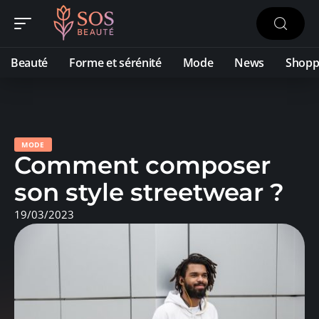
Beauté
Forme et sérénité
Mode
News
Shopp
MODE
Comment composer
son style streetwear ?
19/03/2023