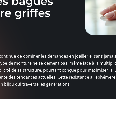
es bagues
re griffes
continue de dominer les demandes en joaillerie, sans jamai
e type de monture ne se dément pas, même face à la multipli
licité de sa structure, pourtant conçue pour maximiser la 
ante des tendances actuelles. Cette résistance à l’éphémèr
un bijou qui traverse les générations.