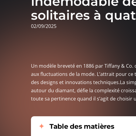
indémodable d
solitaires à quat
02/09/2025
Un modèle breveté en 1886 par Tiffany & Co. 
aux fluctuations de la mode. L’attrait pour c
des designs et innovations techniques.La simp
autour du diamant, défie la complexité croiss
toute sa pertinence quand il s’agit de choisir 
Table des matières