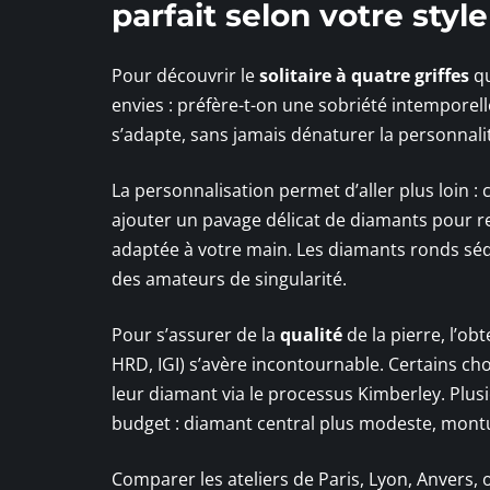
parfait selon votre styl
Pour découvrir le
solitaire à quatre griffes
qu
envies : préfère-t-on une sobriété intemporel
s’adapte, sans jamais dénaturer la personnalité
La personnalisation permet d’aller plus loin :
ajouter un pavage délicat de diamants pour re
adaptée à votre main. Les diamants ronds sédu
des amateurs de singularité.
Pour s’assurer de la
qualité
de la pierre, l’ob
HRD, IGI) s’avère incontournable. Certains choi
leur diamant via le processus Kimberley. Plusi
budget : diamant central plus modeste, montu
Comparer les ateliers de Paris, Lyon, Anvers, o