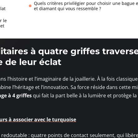
Quels critères privilégier pour choisir une bague 
lat
et diamant qui vous ressemble ?
r le
get
taires à quatre griffes travers
 de leur éclat
l’histoire et l’imaginaire de la joaillerie. À la fois classique
ine l’héritage et l’innovation. Sa force réside dans cette m
age à 4 griffes
qui fait la part belle à la lumière et protège la
urs à associer avec le turquoise
é redoutable : quatre points de contact seulement, qui libèr