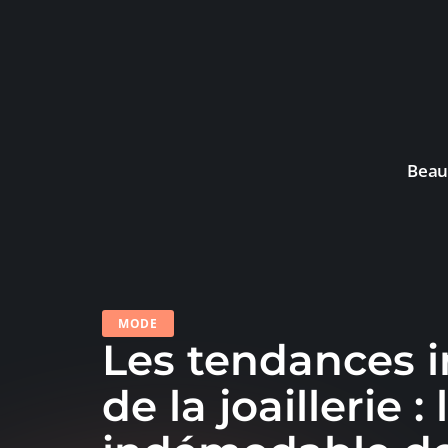
Beau
MODE
Les tendances 
de la joaillerie 