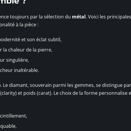
mble ?
nce toujours par la sélection du
métal
. Voici les principale
alité à la pièce :
odernité et son éclat subtil,
r la chaleur de la pierre,
ur singulière,
ncheur inaltérable.
e
. Le diamant, souverain parmi les gemmes, se distingue par
é (clarity) et poids (carat). Le choix de la forme personnalise
intillement,
rquable,