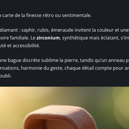
 carte de la finesse rétro ou sentimentale.
u diamant : saphir, rubis, émeraude invitent la couleur et une
oire familiale. Le
zirconium
, synthétique mais éclatant, s’
é et accessibilité.
 une bague discrète sublime la pierre, tandis qu’un anneau p
Sensations, harmonie du geste, chaque détail compte pour an
oubli.