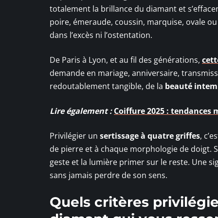
totalement la brillance du diamant et s’effacen
poire, émeraude, coussin, marquise, ovale ou 
dans l’excès ni l’ostentation.
De Paris à Lyon, et au fil des générations,
cett
demande en mariage, anniversaire, transmissi
redoutablement tangible, de la
beauté intem
Lire également :
Coiffure 2025 : tendances 
Privilégier un
sertissage à quatre griffes
, c’e
de pierre et à chaque morphologie de doigt. Sa
geste et la lumière primer sur le reste. Une 
sans jamais perdre de son sens.
Quels critères privilégi