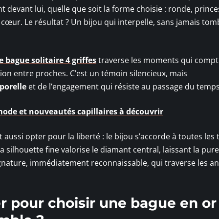
t devant lui, quelle que soit la forme choisie : ronde, prince
cœur. Le résultat ? Un bijou qui interpelle, sans jamais tom
e bague solitaire 4 griffes
traverse les moments qui compte
on entre proches. C’est un témoin silencieux, mais
porelle
et de l’engagement qui résiste au passage du temps
mode et nouveautés capillaires à découvrir
st aussi opter pour la liberté : le bijou s’accorde à toutes les t
 silhouette fine valorise le diamant central, laissant la pur
signature, immédiatement reconnaissable, qui traverse les a
er pour choisir une bague en or