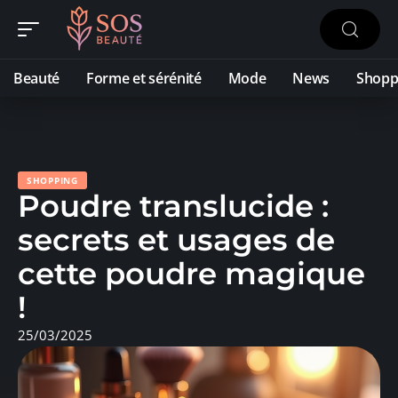
Beauté
Forme et sérénité
Mode
News
Shopp
SHOPPING
Poudre translucide :
secrets et usages de
cette poudre magique
!
25/03/2025