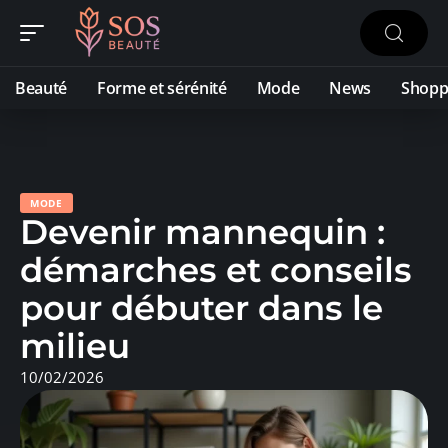
Beauté
Forme et sérénité
Mode
News
Shopp
MODE
Devenir mannequin :
démarches et conseils
pour débuter dans le
milieu
10/02/2026