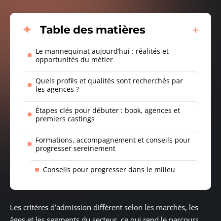
Table des matières
Le mannequinat aujourd’hui : réalités et
opportunités du métier
Quels profils et qualités sont recherchés par
les agences ?
Étapes clés pour débuter : book, agences et
premiers castings
Formations, accompagnement et conseils pour
progresser sereinement
Conseils pour progresser dans le milieu
Les critères d’admission diffèrent selon les marchés, les
âges et les segments du secteur, ce qui rend le parcours