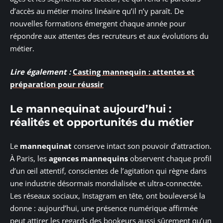
d’accès au métier moins linéaire qu’il n’y paraît. De
nouvelles formations émergent chaque année pour
répondre aux attentes des recruteurs et aux évolutions du
métier.
Lire également :
Casting mannequin : attentes et
préparation pour réussir
Le mannequinat aujourd’hui :
réalités et opportunités du métier
Le
mannequinat
conserve intact son pouvoir d’attraction.
À Paris, les
agences mannequins
observent chaque profil
d’un œil attentif, conscientes de l’agitation qui règne dans
une industrie désormais mondialisée et ultra-connectée.
Les réseaux sociaux, Instagram en tête, ont bouleversé la
donne : aujourd’hui, une présence numérique affirmée
peut attirer les regards des bookeurs aussi sûrement qu’un