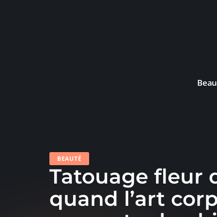
Beau
BEAUTÉ
Tatouage fleur d
quand l’art corp