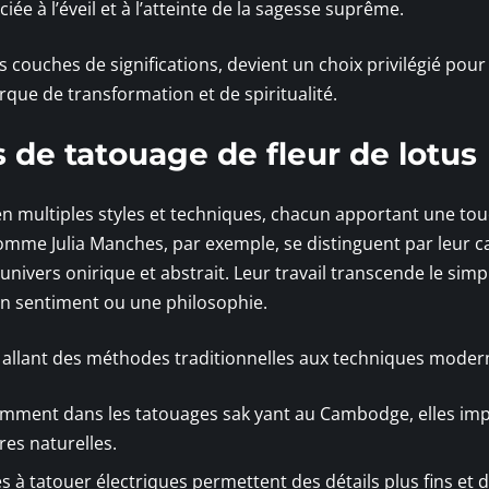
iée à l’éveil et à l’atteinte de la sagesse suprême.
s couches de significations, devient un choix privilégié pour
rque de transformation et de spiritualité.
s de tatouage de fleur de lotus
e en multiples styles et techniques, chacun apportant une to
comme Julia Manches, par exemple, se distinguent par leur c
univers onirique et abstrait. Leur travail transcende le simp
un sentiment ou une philosophie.
 allant des méthodes traditionnelles aux techniques moder
tamment dans les tatouages sak yant au Cambodge, elles im
es naturelles.
s à tatouer électriques permettent des détails plus fins et 