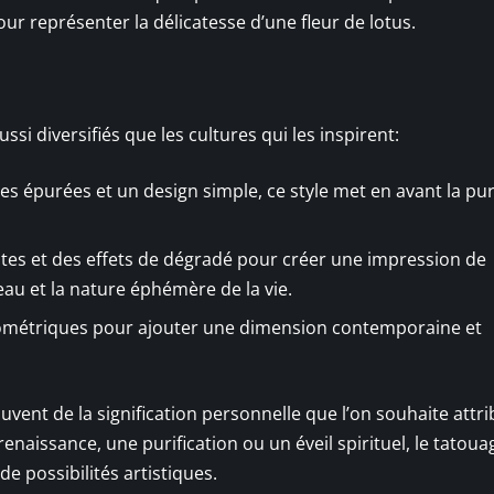
ur représenter la délicatesse d’une fleur de lotus.
ssi diversifiés que les cultures qui les inspirent:
nes épurées et un design simple, ce style met en avant la pur
antes et des effets de dégradé pour créer une impression de
’eau et la nature éphémère de la vie.
éométriques pour ajouter une dimension contemporaine et
uvent de la signification personnelle que l’on souhaite attri
naissance, une purification ou un éveil spirituel, le tatoua
de possibilités artistiques.