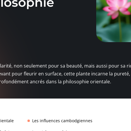
ilosophie
larité, non seulement pour sa beauté, mais aussi pour sa r
ant pour fleurir en surface, cette plante incarne la pureté, 
 profondément ancrés dans la philosophie orientale.
ientale
Les influences cambodgiennes