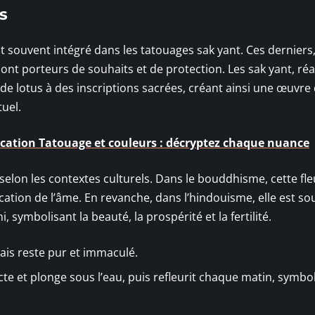
s
t souvent intégré dans les tatouages sak yant. Ces derniers
nt porteurs de souhaits et de protection. Les sak yant, réa
de lotus à des inscriptions sacrées, créant ainsi une œuvre 
uel.
fication Tatouage et couleurs : décryptez chaque nuance
selon les contextes culturels. Dans le bouddhisme, cette fle
ification de l’âme. En revanche, dans l’hindouisme, elle est s
, symbolisant la beauté, la prospérité et la fertilité.
ais reste pur et immaculé.
acte et plonge sous l’eau, puis refleurit chaque matin, symbo