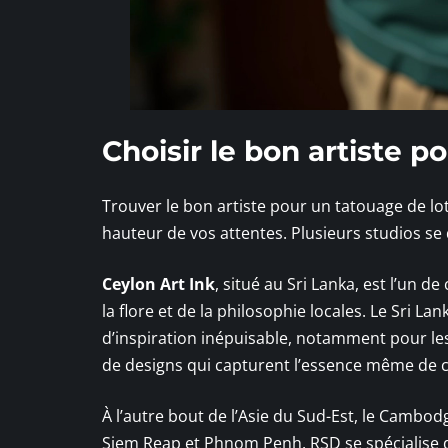
Choisir le bon artiste p
Trouver le bon artiste pour un tatouage de lo
hauteur de vos attentes. Plusieurs studios se 
Ceylon Art Ink
, situé au Sri Lanka, est l’un d
la flore et de la philosophie locales. Le Sri Lan
d’inspiration inépuisable, notamment pour les 
de designs qui capturent l’essence même de c
À l’autre bout de l’Asie du Sud-Est, le Camb
Siem Reap et Phnom Penh. RSD se spécialise d