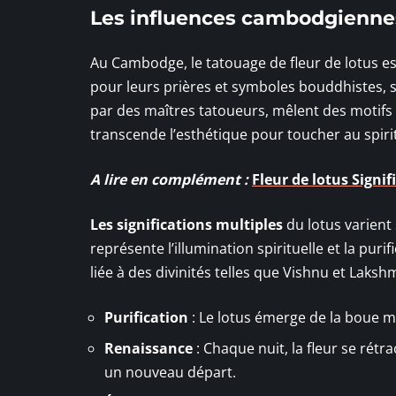
Les influences cambodgienne
Au Cambodge, le tatouage de fleur de lotus es
pour leurs prières et symboles bouddhistes, so
par des maîtres tatoueurs, mêlent des motifs 
transcende l’esthétique pour toucher au spirit
A lire en complément :
Fleur de lotus Signi
Les significations multiples
du lotus varient 
représente l’illumination spirituelle et la pur
liée à des divinités telles que Vishnu et Lakshmi
Purification
: Le lotus émerge de la boue m
Renaissance
: Chaque nuit, la fleur se rétr
un nouveau départ.