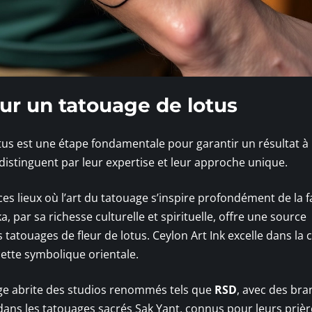
our un tatouage de lotus
tus est une étape fondamentale pour garantir un résultat à 
distinguent par leur expertise et leur approche unique.
e ces lieux où l’art du tatouage s’inspire profondément de la 
ka, par sa richesse culturelle et spirituelle, offre une source
tatouages de fleur de lotus. Ceylon Art Ink excelle dans la 
ette symbolique orientale.
odge abrite des studios renommés tels que
RSD
, avec des bra
ans les tatouages sacrés Sak Yant, connus pour leurs prièr