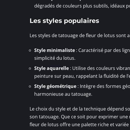
dégradés de couleurs plus subtils, idéaux po
Les styles populaires
Les styles de tatouage de fleur de lotus sont au
Style minimaliste
: Caractérisé par des lig
simplicité du lotus.
Style aquarelle
: Utilise des couleurs vibr
peinture sur peau, rappelant la fluidité de l
Style géométrique
: Intègre des formes g
harmonieuse au tatouage.
Le choix du style et de la technique dépend so
son tatouage. Que ce soit pour exprimer une re
fleur de lotus offre une palette riche et variée 