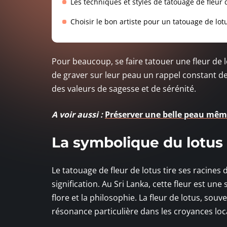
Les techniques et styles de tatouage de fleur 
Choisir le bon artiste pour un tatouage de lot
Pour beaucoup, se faire tatouer une fleur de 
de graver sur leur peau un rappel constant de
des valeurs de sagesse et de sérénité.
A voir aussi :
Préserver une belle peau même
La symbolique du lotus 
Le tatouage de fleur de lotus tire ses racine
signification. Au Sri Lanka, cette fleur est un
flore et la philosophie. La fleur de lotus, so
résonance particulière dans les croyances loc