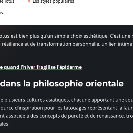
de lotus
Les styles populaires
us
lotus est bien plus qu’un simple choix esthétique. C’est une
 résilience et de transformation personnelle, un lien intime
 quand l'hiver fragilise l'épiderme
dans la philosophie orientale
s de plusieurs cultures asiatiques, chacune apportant une co
e source d’inspiration pour les tatouages représentant la faun
uvent associée à des concepts de pureté et de renaissance, t
ales.