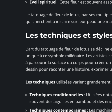
Éveil spirituel
: Cette fleur est souvent assoc
Le tatouage de fleur de lotus, par ses multiple
qui cherchent à inscrire sur leur peau une ma
Les techniques et style
L’art du tatouage de fleur de lotus se déclin
unique à ce symbole millénaire. Les artistes 
à parcourir la surface du corps pour créer un 
dessin pour raconter une histoire, exprimer 
Les techniques
utilisées varient grandement,
Techniques traditionnelles
: Utilisées no
souvent des aiguilles en bambou et des encr
Techniques contemporaines
: Les machine