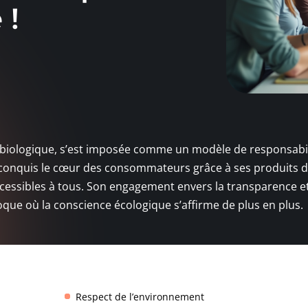
 !
 biologique, s’est imposée comme un modèle de responsabil
t conquis le cœur des consommateurs grâce à ses produits 
cessibles à tous. Son engagement envers la transparence et
que où la conscience écologique s’affirme de plus en plus.
Respect de l’environnement