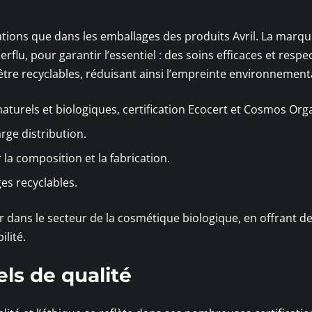
lations que dans les emballages des produits Avril. La marq
rflu, pour garantir l’essentiel : des soins efficaces et resp
tre recyclables, réduisant ainsi l’empreinte environnement
naturels et biologiques, certification Ecocert et Cosmos Org
arge distribution.
la composition et la fabrication.
es recyclables.
r dans le secteur de la cosmétique biologique, en offrant d
ilité.
els de qualité