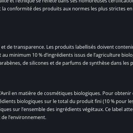
ité et l’éthique se reflète dans ses nombreuses certificatio
nt la conformité des produits aux normes les plus strictes e
r et de transparence. Les produits labellisés doivent conteni
t au minimum 10 % d’ingrédients issus de l’agriculture biol
parabènes, de silicones et de parfums de synthèse dans les 
’Avril en matière de cosmétiques biologiques. Pour obtenir c
dients biologiques sur le total du produit fini (10 % pour le
giques sur l’ensemble des ingrédients végétaux. Ce label atte
 de l’environnement.