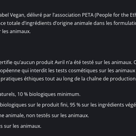
abel Vegan, délivré par l’association PETA (People for the Et
nce totale d’ingrédients d’origine animale dans les formulati
r les animaux.
ertifie qu’aucun produit Avril n’a été testé sur les animaux. 
européenne qui interdit les tests cosmétiques sur les animau
 pratiques éthiques tout au long de la chaîne de production
naturels, 10 % biologiques minimum.
biologiques sur le produit fini, 95 % sur les ingrédients vég
ne animale, non testés sur les animaux.
ts sur les animaux.