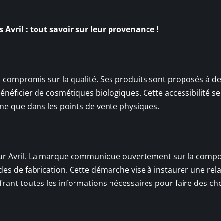
 Avril : tout savoir sur leur provenance !
s compromis sur la qualité. Ses produits sont proposés à de
néficier de cosmétiques biologiques. Cette accessibilité se
gne que dans les points de vente physiques.
pour Avril. La marque communique ouvertement sur la compo
des de fabrication. Cette démarche vise à instaurer une rel
rant toutes les informations nécessaires pour faire des ch