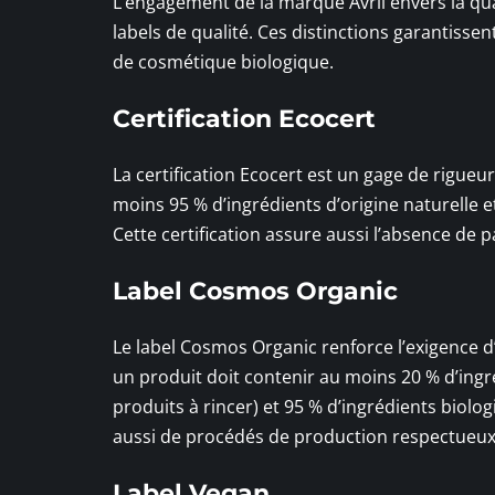
L’engagement de la marque Avril envers la qual
labels de qualité. Ces distinctions garantisse
de cosmétique biologique.
Certification Ecocert
La certification Ecocert est un gage de rigueu
moins 95 % d’ingrédients d’origine naturelle e
Cette certification assure aussi l’absence de 
Label Cosmos Organic
Le label Cosmos Organic renforce l’exigence d
un produit doit contenir au moins 20 % d’ingré
produits à rincer) et 95 % d’ingrédients biolo
aussi de procédés de production respectueux
Label Vegan