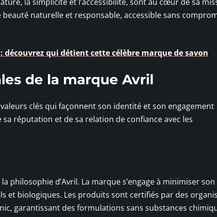
nature, la simplicité et l’accessibilité, sont au cœur de sa mis
e beauté naturelle et responsable, accessible sans compromi
 : découvrez qui détient cette célèbre marque de savon
les de la marque Avril
s valeurs clés qui façonnent son identité et son engagement
sa réputation et de sa relation de confiance avec les
 la philosophie d’Avril. La marque s’engage à minimiser son
ls et biologiques. Les produits sont certifiés par des organ
nic, garantissant des formulations sans substances chimiq