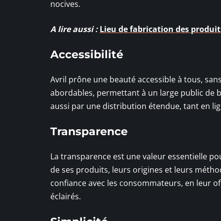
nocives.
A lire aussi :
Lieu de fabrication des produits
Accessibilité
Avril prône une beauté accessible à tous, san
abordables, permettant à un large public de bé
aussi par une distribution étendue, tant en li
Transparence
La transparence est une valeur essentielle 
de ses produits, leurs origines et leurs métho
confiance avec les consommateurs, en leur off
éclairés.