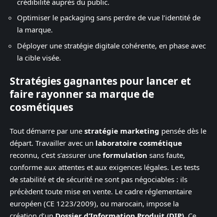
crédibilité auprès du public.
Optimiser le packaging sans perdre de vue l’identité de
la marque.
Déployer une stratégie digitale cohérente, en phase avec
la cible visée.
Stratégies gagnantes pour lancer et
faire rayonner sa marque de
cosmétiques
Tout démarre par une
stratégie marketing
pensée dès le
départ. Travailler avec un
laboratoire cosmétique
reconnu, c’est s’assurer une
formulation
sans faute,
conforme aux attentes et aux exigences légales. Les tests
de stabilité et de sécurité ne sont pas négociables : ils
précèdent toute mise en vente. Le cadre réglementaire
européen (CE 1223/2009), ou marocain, impose la
création d’un
Dossier d’Information Produit (DIP)
. Ce