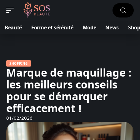
Beauté
Forme et sérénité
Mode
News
Shop
SHOPPING
Marque de maquillage :
les meilleurs conseils
pour se démarquer
efficacement !
01/02/2026