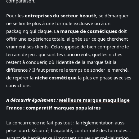
comparaison.
Pour les
entreprises du secteur beauté
, se démarquer
ne se limite plus à une formule exclusive ou à un
packaging qui claque. La
marque de cosmétiques
doit
offrir une expérience totale, alignée sur ce que cherchent
vraiment ses clients. Cela suppose de bien comprendre le
terrain de jeu : qui sont les concurrents, quelles niches
restent à conquérir, où l’identité de la marque fait la
différence ? Il faut prendre le temps de sonder le marché,
de repérer la
niche cosmétique
la plus en phase avec ses
convictions.
A découvrir également :
Meilleure marque maquillage
France : comparatif marques populaires
La concurrence ne fait pas tout : la réglementation aussi
pèse lourd. Sécurité, traçabilité, conformité des formules…
autant de barrières qui imposent rigueur et spécialisation.