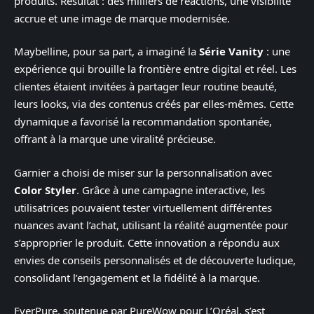
produits. Résultat : des milliers de réactions, une visibilité
accrue et une image de marque modernisée.
Maybelline, pour sa part, a imaginé la
Série Vanity
: une
expérience qui brouille la frontière entre digital et réel. Les
clientes étaient invitées à partager leur routine beauté,
leurs looks, via des contenus créés par elles-mêmes. Cette
dynamique a favorisé la recommandation spontanée,
offrant à la marque une viralité précieuse.
Garnier a choisi de miser sur la personnalisation avec
Color Styler
. Grâce à une campagne interactive, les
utilisatrices pouvaient tester virtuellement différentes
nuances avant l’achat, utilisant la réalité augmentée pour
s’approprier le produit. Cette innovation a répondu aux
envies de conseils personnalisés et de découverte ludique,
consolidant l’engagement et la fidélité à la marque.
EverPure, soutenue par PureWow pour L’Oréal, s’est